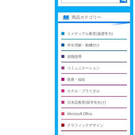
商品カテゴリー
リメディアル教育(基礎学力)
学生理解・動機付け
就職指導
コミュニケーション
医療・福祉
ホテル・ブライダル
日本語教育(留学生向け)
Microsoft Office
グラフィックデザイン