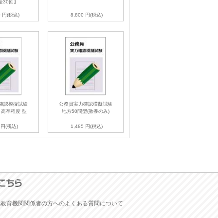
全30回】
0 円(税込)
8,800 円(税込)
確認模擬試験
公務員実力確認模擬試験
 高卒程度 型
地方50問型(教養のみ)
0 円(税込)
1,485 円(税込)
他教育機関関係者の方へのよくある質問について