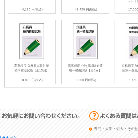
ット【
4,180 円(税込)
43,450 円(税込)
17,60
高卒程度 公務員試験対策
高卒程度 公務員試験対策
公務員実力
校内模擬試験【全15回】
統一模擬試験【全6回】
国家一般職
8,800 円(税込)
8,800 円(税込)
1,65
専門・大学・短大・その