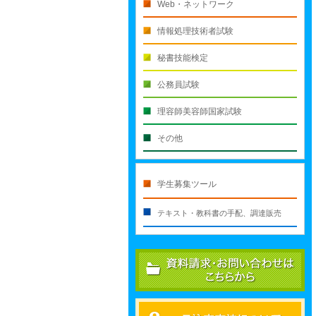
Web・ネットワーク
情報処理技術者試験
秘書技能検定
公務員試験
理容師美容師国家試験
その他
学生募集ツール
テキスト・教科書の手配、調達販売