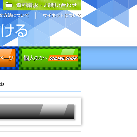
文方法について
ウイネットについて
性)