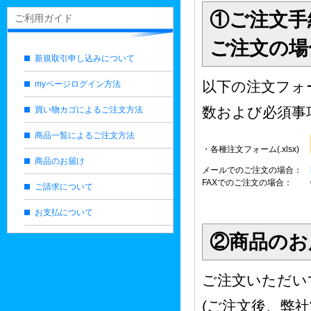
①ご注文手
ご利用ガイド
ご注文の場
新規取引申し込みについて
以下の注文フォー
myページログイン方法
数および必須事
買い物カゴによるご注文方法
商品一覧によるご注文方法
・各種注文フォーム(.xlsx)
商品のお届け
メールでのご注文の場合：
FAXでのご注文の場合：
ご請求について
お支払について
②商品のお
ご注文いただい
(ご注文後、弊