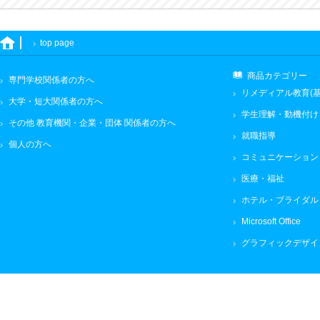
top page
商品カテゴリー
専門学校関係者の方へ
リメディアル教育(基
大学・短大関係者の方へ
学生理解・動機付け
その他 教育機関・企業・団体 関係者の方へ
就職指導
個人の方へ
コミュニケーション
医療・福祉
ホテル・ブライダル
Microsoft Office
グラフィックデザイ