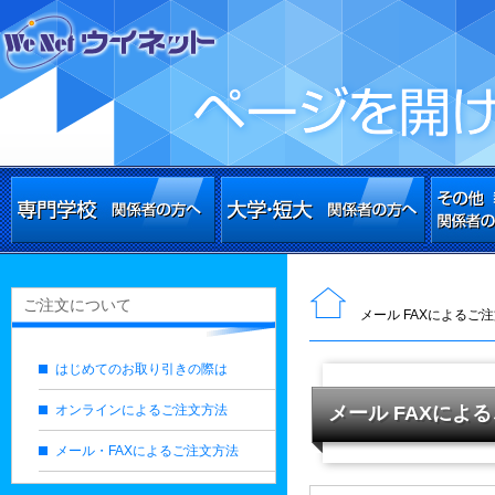
ご注文について
メール FAXによるご
はじめてのお取り引きの際は
オンラインによるご注文方法
メール FAXによ
メール・FAXによるご注文方法