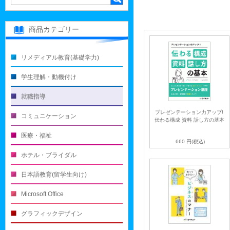
商品カテゴリー
リメディアル教育(基礎学力)
学生理解・動機付け
就職指導
プレゼンテーション力アップ!
コミュニケーション
伝わる構成 資料 話し方の基本
医療・福祉
660
円(税込)
ホテル・ブライダル
日本語教育(留学生向け)
Microsoft Office
グラフィックデザイン