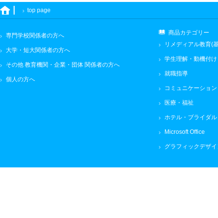
top page
商品カテゴリー
専門学校関係者の方へ
リメディアル教育(基
大学・短大関係者の方へ
学生理解・動機付け
その他 教育機関・企業・団体 関係者の方へ
就職指導
個人の方へ
コミュニケーション
医療・福祉
ホテル・ブライダル
Microsoft Office
グラフィックデザイ