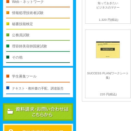
Web・ネットワーク
知っておきたい
ビジネスのマナー
情報処理技術者試験
1,320
円(税込)
秘書技能検定
公務員試験
理容師美容師国家試験
その他
SUCCESS PLAN(ワークシート
学生募集ツール
集)
テキスト・教科書の手配、調達販売
220
円(税込)