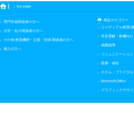
top page
商品カテゴリー
専門学校関係者の方へ
リメディアル教育(基
大学・短大関係者の方へ
学生理解・動機付け
その他 教育機関・企業・団体 関係者の方へ
就職指導
個人の方へ
コミュニケーション
医療・福祉
ホテル・ブライダル
Microsoft Office
グラフィックデザイ