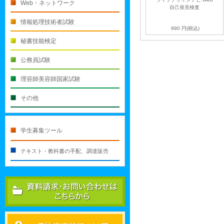
Web・ネットワーク
自己発見検査
情報処理技術者試験
990
円(税込)
秘書技能検定
公務員試験
理容師美容師国家試験
その他
学生募集ツール
テキスト・教科書の手配、調達販売