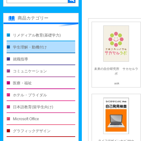
商品カテゴリー
リメディアル教育(基礎学力)
学生理解・動機付け
就職指導
未来の自分研究所 サカセルラ
コミュニケーション
ボ
医療・福祉
ask
ホテル・ブライダル
日本語教育(留学生向け)
Microsoft Office
グラフィックデザイン
ライフデザインナビ.Web