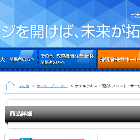
ご注
＞
＞ ホテルテキスト宿泊Ⅱ フロント・サー
その他
ホテル・ブライダル
商品詳細