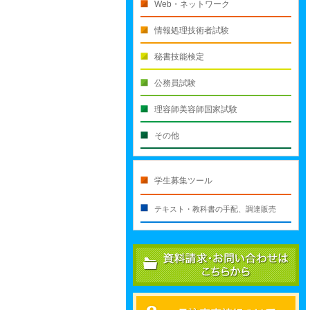
Web・ネットワーク
情報処理技術者試験
秘書技能検定
公務員試験
理容師美容師国家試験
その他
学生募集ツール
テキスト・教科書の手配、調達販売