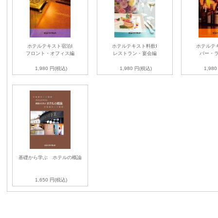
ホテルテキスト宿泊Ⅰ
ホテルテキスト料飲Ⅰ
ホテルテ
フロント・オフィス編
レストラン・宴会編
バー・
1,980 円(税込)
1,980 円(税込)
1,98
基礎から学ぶ ホテルの概論
1,650 円(税込)