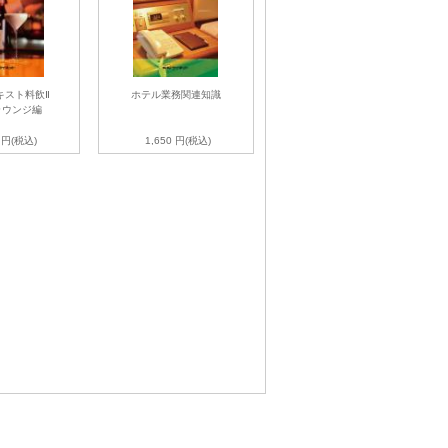
キスト料飲Ⅱ
ホテル業務関連知識
ラウンジ編
0 円(税込)
1,650 円(税込)