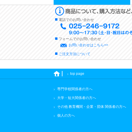
電話でのお問い合わせ
フォームでのお問い合わせ
お問い合わせはこちら>>
ご注文方法について
top page
専門学校関係者の方へ
大学・短大関係者の方へ
その他 教育機関・企業・団体 関係者の方へ
個人の方へ