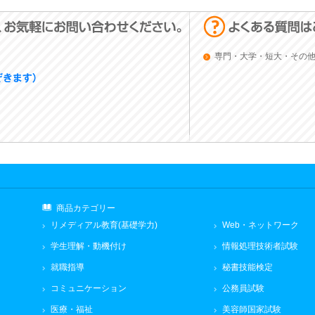
専門・大学・短大・その
商品カテゴリー
リメディアル教育(基礎学力)
Web・ネットワーク
学生理解・動機付け
情報処理技術者試験
就職指導
秘書技能検定
コミュニケーション
公務員試験
医療・福祉
美容師国家試験