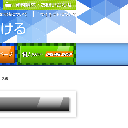
文方法について
ウイネットについて
ビス編