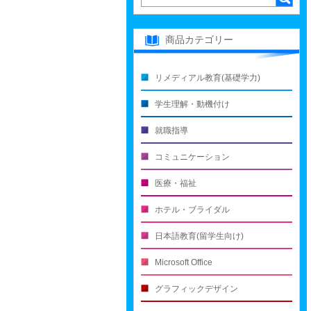
商品カテゴリー
リメディアル教育(基礎学力)
学生理解・動機付け
就職指導
コミュニケーション
医療・福祉
ホテル・ブライダル
日本語教育(留学生向け)
Microsoft Office
グラフィックデザイン