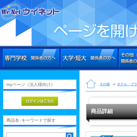
myページ（法人様向け）
＞
その他
ホテル・ブ
商品詳細
商品名･キーワードで探す