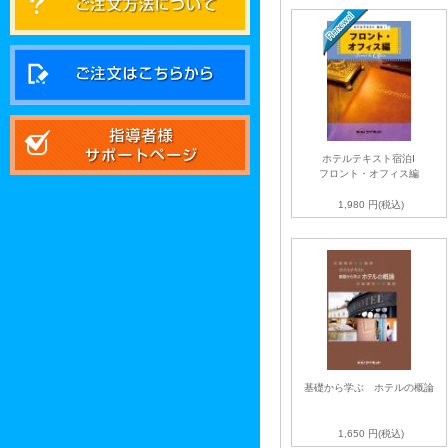
ホテルテキスト宿泊Ⅰ
フロント・オフィス編
1,980 円(税込)
基礎から学ぶ ホテルの概論
1,650 円(税込)