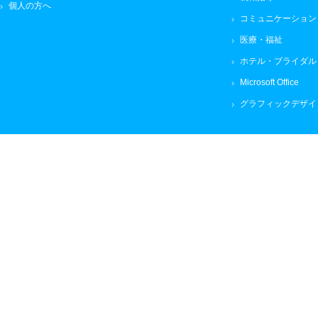
個人の方へ
コミュニケーション
医療・福祉
ホテル・ブライダル
Microsoft Office
グラフィックデザイ