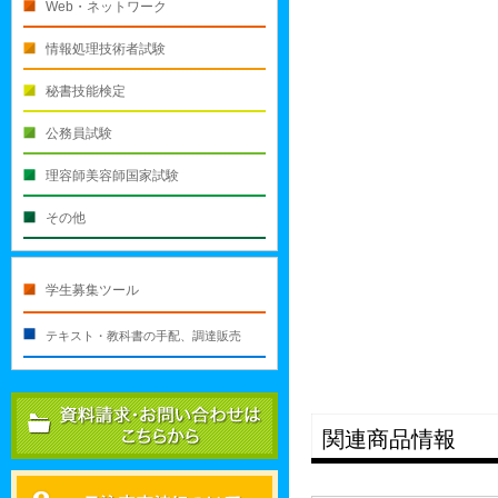
Web・ネットワーク
情報処理技術者試験
秘書技能検定
公務員試験
理容師美容師国家試験
その他
学生募集ツール
テキスト・教科書の手配、調達販売
関連商品情報