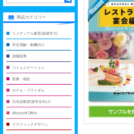
商品カテゴリー
リメディアル教育(基礎学力)
学生理解・動機付け
就職指導
コミュニケーション
医療・福祉
ホテル・ブライダル
日本語教育(留学生向け)
Microsoft Office
グラフィックデザイン